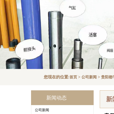
您现在的位置:
>
>
首页
公司新闻
贵阳都
新闻动态
新
公司新闻