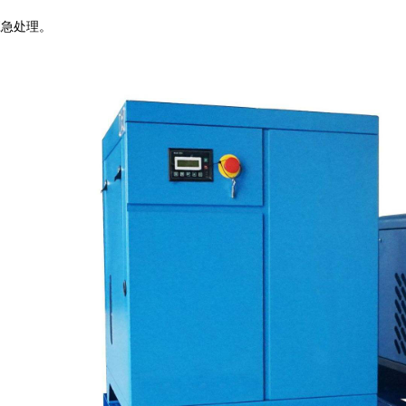
应急处理。