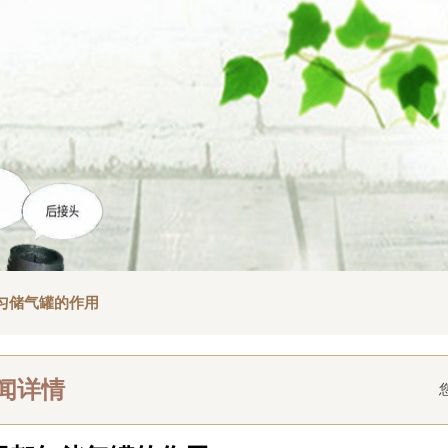
匀储气罐的作用
闻详情