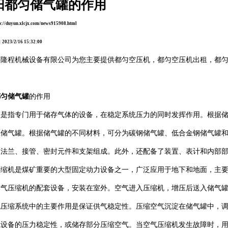
阳都匀储气罐的作用
//duyun.xlcjx.com/news915908.html
23/2/16 15:32:00
兴隆程机械设备有限公司为您主要提供
都匀空压机
，都匀空压机出租，都
都匀储气罐
的作用
罐是指专门用于储存气体的设备，在稳定系统压力的同时发挥作用。根据
压储气罐。根据储气罐的不同材料，可分为碳钢储气罐、低合金钢储气罐
、法兰、接管、密封元件和支架组成。此外，还配备了装置、表计和内部
压缩机是煤矿重要的大型固定动力设备之一，广泛应用于地下和地面，主
空气压缩机的配套设备，安装在室外。空气进入压缩机，增压后送入储气
气压缩系统中的主要作用是保证供气稳定性。压缩空气沉淀在储气罐中，
气设备的压力稳定性，或储存部分压缩空气。当空气压缩机发生故障时，