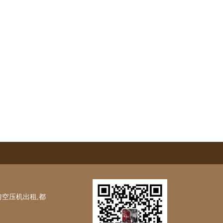
空压机出租,都