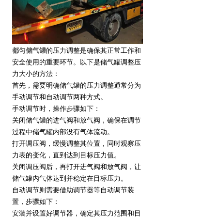
都匀储气罐
的压力调整是确保其正常工作和
安全使用的重要环节。以下是储气罐调整压
力大小的方法：
首先，需要明确储气罐的压力调整通常分为
手动调节和自动调节两种方式。
手动调节时，操作步骤如下：
关闭储气罐的进气阀和放气阀，确保在调节
过程中储气罐内部没有气体流动。
打开调压阀，缓慢调整其位置，同时观察压
力表的变化，直到达到目标压力值。
关闭调压阀后，再打开进气阀和放气阀，让
储气罐内气体达到并稳定在目标压力。
自动调节则需要借助调节器等自动调节装
置，步骤如下：
安装并设置好调节器，确定其压力范围和目