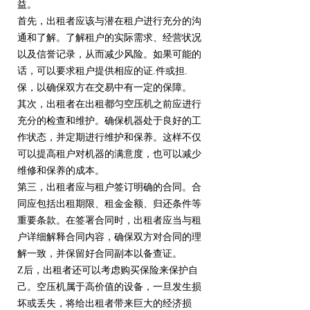
益。
首先，出租者应该与潜在租户进行充分的沟
通和了解。了解租户的实际需求、经营状况
以及信誉记录，从而减少风险。如果可能的
话，可以要求租户提供相应的证.件或担.
保，以确保双方在交易中有一定的保障。
其次，出租者在出租
都匀空压机
之前应进行
充分的检查和维护。确保机器处于良好的工
作状态，并定期进行维护和保养。这样不仅
可以提高租户对机器的满意度，也可以减少
维修和保养的成本。
第三，出租者应与租户签订明确的合同。合
同应包括出租期限、租金金额、归还条件等
重要条款。在签署合同时，出租者应当与租
户详细解释合同内容，确保双方对合同的理
解一致，并保留好合同副本以备查证。
Z后，出租者还可以考虑购买保险来保护自
己。空压机属于高价值的设备，一旦发生损
坏或丢失，将给出租者带来巨大的经济损