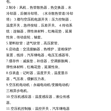
包。
2.制冷：风机，热管散热器，热交换器，水
冷却器，后侧冷却塔。（水冷散热管道/冷却
塔） 3.
都匀空压机
电源开关：压力控制器，
温度开关，急停按钮，压差开关。 4.传动系
统：连轴器，弹性体材料，红梅花垫，延展
性块，传动齿轮，轴套。
5.塑料软管：进气软管，高压胶管。
6.启动盘：交流接触器，热维护，逆相保护
装置，线排，汽车继电器，电压互感器等。
7.缓存件：减振垫，补偿器，空调膨胀阀，
弹性体材料，红梅花垫，延展性块。
8.仪表盘：记时器，温度开关，温度显示
器，气压表，缓解压力表。
9.空压机电动机：永磁电动机/变频电动机/
三相异步电机。
10.空压机感应器：温度感应器，液位传感
器。
11.空压机控制板：温控开关，汽车继电器