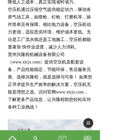
降低人工成本，真正实现省时省力。
空压机通过压缩空气提供稳定动力，驱动各
类气动工具，如喷枪、钉枪、打磨机等，操
作简单且有保障。相比电力设备，空压机动
力更强，适应恶劣环境，维护成本更低。无
论是工厂流水线还是工地施工，空压机都能
显著加 快作业进度，减少人力消耗。
贵州兴隆程机械设备有限公司
（www.xlcjx.com）提供空压机及配套设
备，产品性能稳定，节能环保，售后服务完
善。选择兴隆程，就是选择与可靠！ 如果您
正寻求提升生产效率的解决方案，空压机无
疑是理想之选。访问官网www.xlcjx.com，
了解更多产品信息，让兴隆程助您轻松应对
各种工业挑战！